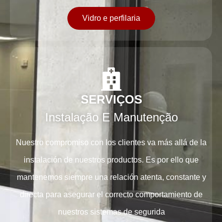
Vidro e perfilaria
SERVIÇOS
Instalação E Manutenção
Nuestro compromiso con los clientes va más allá de la
instalación de nuestros productos. Es por ello que
mantenemos siempre una relación atenta, constante y
directa para asegurar el correcto comportamiento de
nuestros sistemas de segurida