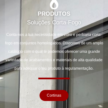
PRODUTOS
Soluções Corta-Fogo
Conta-nos a tua necessidade em vidro e perfilaria corta-
fogo em conjuntos homologados. Dispomos de um amplo
catálogo com o qual te podemos oferecer uma grande
variedade de acabamentos e materiais de alta qualidade
para adequar o teu produto à regulamentação.
Cortinas