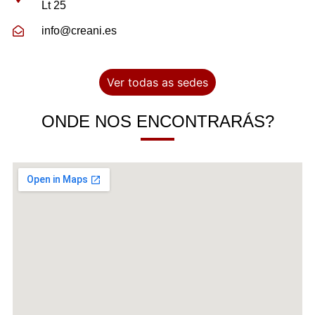
Lt 25
info@creani.es
Ver todas as sedes
ONDE NOS ENCONTRARÁS?